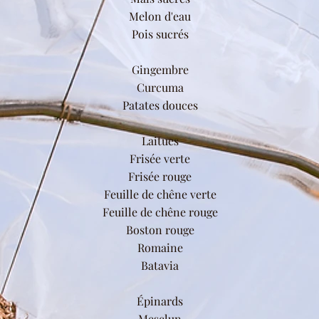
Melon d'eau
Pois sucrés
Gingembre
Curcuma
Patates douces
Laitues
Frisée verte
Frisée rouge
Feuille de chêne verte
Feuille de chêne rouge
Boston rouge
Romaine
Batavia
Épinards
Mesclun