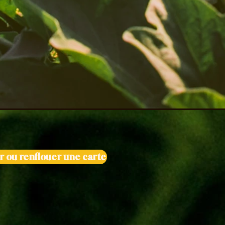
r ou renflouer une carte