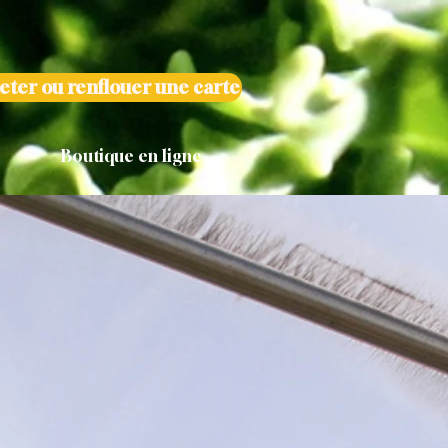
eter ou renflouer une carte
Boutique en ligne