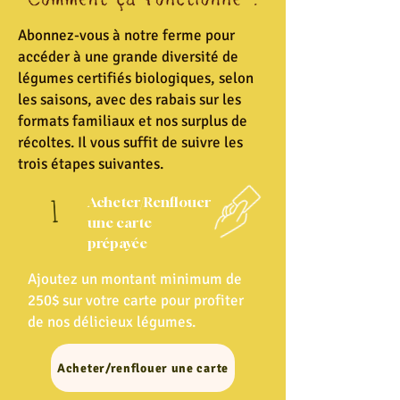
Abonnez-vous à notre ferme pour
accéder à une grande diversité de
légumes certifiés biologiques, selon
les saisons, avec des rabais sur les
formats familiaux et nos surplus de
récoltes. Il vous suffit de suivre les
trois étapes suivantes.
1
Acheter/Renflouer
une carte
prépayée
Ajoutez un montant minimum de
250$ sur votre carte pour profiter
de nos délicieux légumes.
Acheter/renflouer une carte