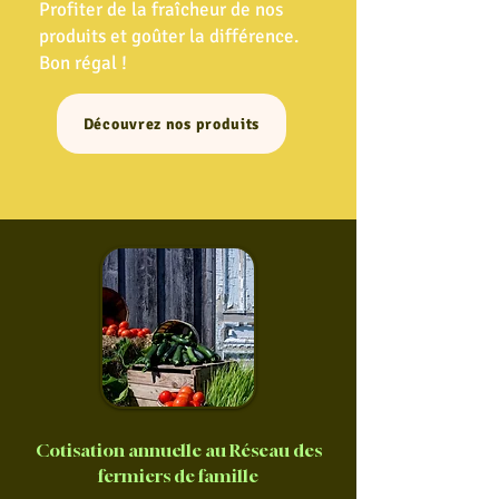
Profiter de la fraîcheur de nos
produits et goûter la différence.
Bon régal !
Découvrez nos produits
Cotisation annuelle au Réseau des
fermiers de famille