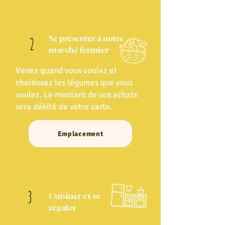
Se présenter à notre
2
marché fermier
Venez quand vous voulez et
choisissez les légumes que vous
voulez. Le montant de vos achats
sera débité de votre carte.
Emplacement
3
Cuisiner et se
régaler