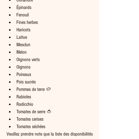
Coriandre
Épinards
Fenouil
Fines herbes
Haricots 
Laitue
Mesclun
Melon
Oignons verts
Oignons 
Poireaux
Pois sucrés
Pommes de terre 🥔
Rabioles
Radicchio
Tomates de serre 🍅
Tomates cerises    
Tomates séchées
Veuillez prendre note que la liste des disponibilités 