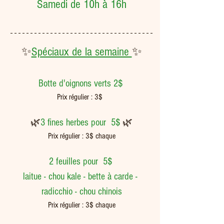
Samedi de 10h à 16h
✨
Spéciaux de la semaine 
✨
Botte d'oignons verts 2$ 
Prix régulier : 3$  
🌿
3 fines herbes pour  5$ 
🌿
Prix régulier : 3$ chaque
2 feuilles pour  5$ 
laitue - chou kale - bette à carde - 
radicchio - chou chinois
Prix régulier : 3$ chaque