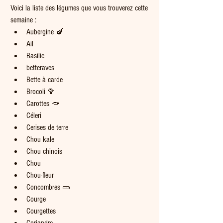
Voici la liste des légumes que vous trouverez cette 
semaine :
Aubergine 🍆
Ail 
Basilic
betteraves
Bette à carde
Brocoli 🥦
Carottes 🥕
Céleri
Cerises de terre
Chou kale
Chou chinois
Chou
Chou-fleur
Concombres 🥒
Courge
Courgettes