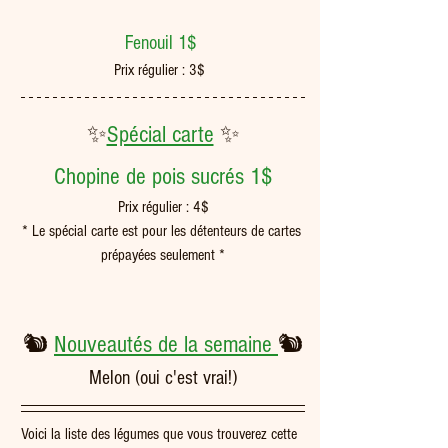
Fenouil 1$ 
Prix régulier : 3$  
✨
Spécial carte
 ✨
Chopine de pois sucrés 1$ 
Prix régulier : 4$
* Le spécial carte est pour les détenteurs de cartes 
prépayées seulement *
🐿️ 
Nouveautés de la semaine 
🐿️
Melon (oui c'est vrai!)
Voici la liste des légumes que vous trouverez cette 