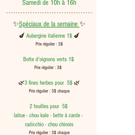
Samedi de 10h à 16h
✨
Spéciaux de la semaine 
✨
🍆 
Aubergine italienne 1$ 
🍆
Prix régulier : 3$
Botte d'oignons verts 1$ 
Prix régulier : 3$  
🌿
3 fines herbes pour  5$ 
🌿
Prix régulier : 3$ chaque
2 feuilles pour  5$ 
laitue - chou kale - bette à carde - 
radicchio - chou chinois
Prix régulier : 3$ chaque