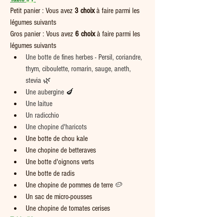
Petit panier : Vous avez 
3 choix
 à faire parmi les 
légumes suivants  
Gros panier : Vous avez 
6 choix
 à faire parmi les 
légumes suivants
Une botte de fines herbes - Persil, coriandre, 
thym, ciboulette, romarin, sauge, aneth, 
stevia 🌿
Une aubergine 🍆
Une laitue
Un radicchio
Une chopine d'haricots
Une botte de chou kale
Une chopine de betteraves
Une botte d'oignons verts
Une botte de radis
Une chopine de pommes de terre 
🥔
Un sac de micro-pousses
Une chopine de tomates cerises