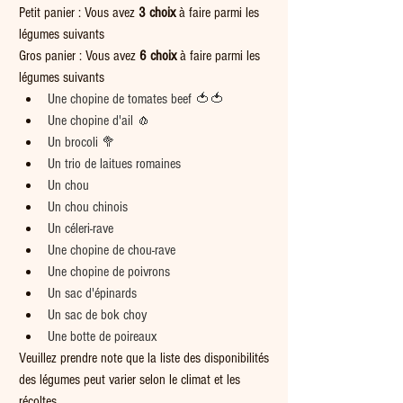
Petit panier : Vous avez 
3 choix
 à faire parmi les 
légumes suivants  
Gros panier : Vous avez 
6 choix
 à faire parmi les 
légumes suivants  
Une chopine de tomates beef 🍅🍅
Une chopine d'ail 🧄
Un brocoli 🥦
Un trio de laitues romaines
Un chou
Un chou chinois
Un céleri-rave
Une chopine de chou-rave
Une chopine de poivrons
Un sac d'épinards
Un sac de bok choy
Une botte de poireaux
Veuillez prendre note que la liste des disponibilités 
des légumes peut varier selon le climat et les 
récoltes.   