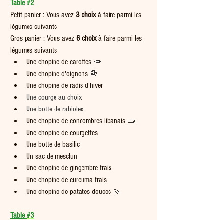
Table 
#2
Petit panier : Vous avez 
3 choix
 à faire parmi les 
légumes suivants  
Gros panier : Vous avez 
6 choix
 à faire parmi les 
légumes suivants
Une chopine de carottes 
🥕
Une chopine d'oignons 
🧅
Une chopine de radis d'hiver
Une courge au choix
Une botte de rabioles
Une chopine de concombres libanais 
🥒
Une chopine de courgettes
Une botte de basilic
Un sac de mesclun
Une chopine de gingembre frais
Une chopine de curcuma frais
Une chopine de patates douces 
🍠
Table 
#3