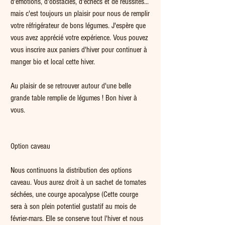
d'émotions, d'obstacles, d'échecs et de réussites... 
mais c'est toujours un plaisir pour nous de remplir 
votre réfrigérateur de bons légumes. J'espère que 
vous avez apprécié votre expérience. Vous pouvez 
vous inscrire aux paniers d'hiver pour continuer à 
manger bio et local cette hiver.
Au plaisir de se retrouver autour d'une belle 
grande table remplie de légumes ! Bon hiver à 
vous.
Option caveau
Nous continuons la distribution des options 
caveau. Vous aurez droit à un sachet de tomates 
séchées, une courge apocalypse (Cette courge 
sera à son plein potentiel gustatif au mois de 
février-mars. Elle se conserve tout l'hiver et nous 