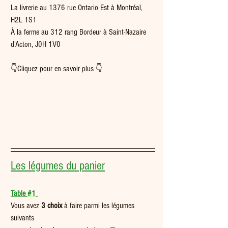
La livrerie au 1376 rue Ontario Est à Montréal, 
H2L 1S1
À la ferme au 312 rang Bordeur à Saint-Nazaire 
d'Acton, J0H 1V0
👇Cliquez pour en savoir plus 👇
Les légumes du panier
Table 
#1
Vous avez 
3 choix
 à faire parmi les légumes 
suivants 