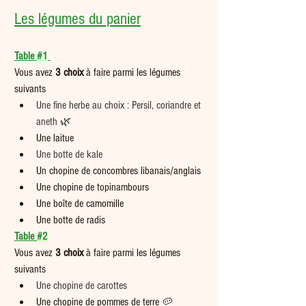
Les légumes du panier
Table 
#1
Vous avez 
3 choix
 à faire parmi les légumes 
suivants  
Une fine herbe au choix : Persil, coriandre et 
aneth 🌿
Une laitue
Une botte de kale
Un chopine de concombres libanais/anglais
Une chopine de topinambours
Une boîte de camomille
Une botte de radis
Table 
#2
Vous avez 
3 choix
 à faire parmi les légumes 
suivants
Une chopine de carottes 
Une chopine de pommes de terre 
🥔