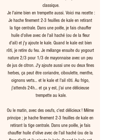
classique.
Je l'aime bien en trempette aussi. Voici ma recette :
Je hache finement 2-3 feuilles de kale en retirant 
la tige centrale. Dans une poêle, je fais chauffer 
huile d'olive avec de l'ail haché (ou de la fleur 
d'ail) et j'y ajoute le kale. Quand le kale est bien 
rôti, je retire du feu. Je mélange ensuite du yogourt 
nature 2/3 pour 1/3 de mayonnaise avec un peu 
de jus de citron. J'y ajoute aussi une ou deux fines 
herbes, ça peut être coriandre, ciboulette, menthe, 
oignons verts... et le kale et l'ail rôti. Au frigo, 
j'attends 24h... et ça y est, j'ai une délicieuse 
trempette au kale.
Ou le matin, avec des oeufs, c'est délicieux ! Même 
principe ; je hache finement 2-3 feuilles de kale en 
retirant la tige centrale. Dans une poêle, je fais 
chauffer huile d'olive avec de l'ail haché (ou de la 