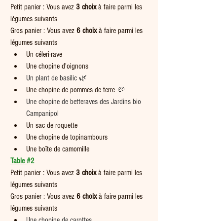
Petit panier : Vous avez 
3 choix
 à faire parmi les 
légumes suivants  
Gros panier : Vous avez 
6
choix
 à faire parmi les 
légumes suivants
Un céleri-rave
Une chopine d'oignons
Un plant de basilic 🌿
Une chopine de pommes de terre 
🥔
Une chopine de betteraves des Jardins bio 
Campanipol
Un sac de roquette
Une chopine de topinambours
Une boîte de camomille
Table 
#2
Petit panier : Vous avez 
3 choix
 à faire parmi les 
légumes suivants  
Gros panier : Vous avez 
6
choix
 à faire parmi les 
légumes suivants
Une chopine de carottes