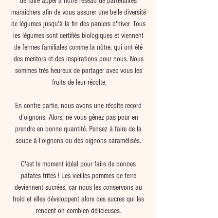
de faire appel à notre réseau de partenaires 
maraîchers afin de vous assurer une belle diversité 
de légumes jusqu'à la fin des paniers d'hiver. Tous 
les légumes sont certifiés biologiques et viennent 
de fermes familiales comme la nôtre, qui ont été 
des mentors et des inspirations pour nous. Nous 
sommes très heureux de partager avec vous les 
fruits de leur récolte.
En contre partie, nous avons une récolte record 
d'oignons. Alors, ne vous gênez pas pour en 
prendre en bonne quantité. Pensez à faire de la 
soupe à l'oignons ou des oignons caramélisés. 
C'est le moment idéal pour faire de bonnes 
patates frites ! Les vieilles pommes de terre 
deviennent sucrées, car nous les conservons au 
froid et elles développent alors des sucres qui les 
rendent oh combien délicieuses. 