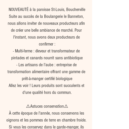
NOUVEAUTÉ à la paroisse St-Louis, Boucherville
Suite au succès de la Boulangerie le Banneton, 
nous allons inviter de nouveaux producteurs afin 
de créer une belle ambiance de marché. Pour 
l'instant, nous avons deux producteurs de 
confirmer :
- Multi-ferme : éleveur et transformateur de 
pintades et canards nourrit sans antibiotique
- Les artisans de l'aube : entreprise de 
transformation alimentaire offrant une gamme de 
prêt-à-manger certifié biologique
Allez les voir ! Leurs produits sont succulents et 
d'une qualité hors du commun.
⚠️Astuces conservation⚠️
À cette époque de l'année, nous conservons les 
oignons et les pommes de terre en chambre froide. 
Si vous les conservez dans le garde-manger, ils 