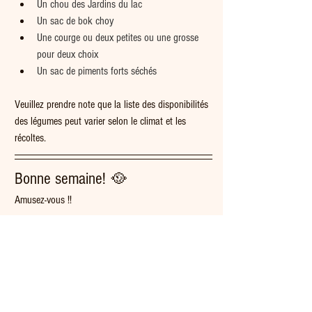
Un chou des Jardins du lac
Un sac de bok choy
Une courge ou deux petites ou une grosse 
pour deux choix
Un sac de piments forts séchés
Veuillez prendre note que la liste des disponibilités 
des légumes peut varier selon le climat et les 
récoltes.   
Bonne semaine! 🥘  
Amusez-vous !!
Vos fermiers de famille,
Philippe et Maxime