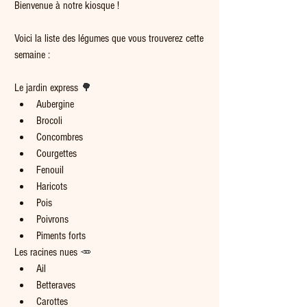
Bienvenue à notre kiosque !
Voici la liste des légumes que vous trouverez cette 
semaine :
Le jardin express 
🌳
Aubergine
Brocoli
Concombres
Courgettes
Fenouil
Haricots
Pois
Poivrons
Piments forts
Les racines nues 
🥕
Ail
Betteraves
Carottes