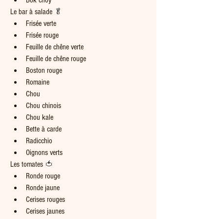
Bok choy
Le bar à salade 
🥬
Frisée verte
Frisée rouge
Feuille de chêne verte
Feuille de chêne rouge
Boston rouge
Romaine
Chou
Chou chinois
Chou kale
Bette à carde
Radicchio
Oignons verts
Les tomates 
🍅
Ronde rouge
Ronde jaune
Cerises rouges
Cerises jaunes