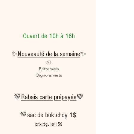
Ouvert de 10h à 16h
✨
Nouveauté de la semaine
✨
Ail
Betteraves
Oignons verts
💚
Rabais carte prépayée
💚
💚sac de bok choy 1$ 
prix régulier : 5$