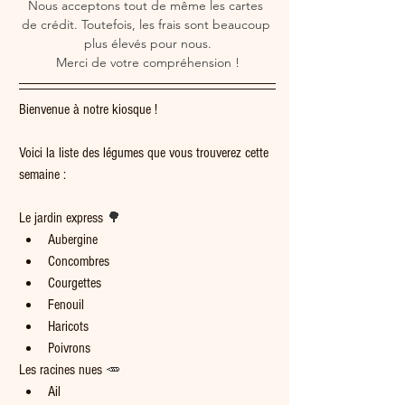
Nous acceptons tout de même les cartes 
de crédit. Toutefois, les frais sont beaucoup 
plus élevés pour nous.
Merci de votre compréhension !
Bienvenue à notre kiosque !
Voici la liste des légumes que vous trouverez cette 
semaine :
Le jardin express 
🌳
Aubergine
Concombres
Courgettes
Fenouil
Haricots
Poivrons
Les racines nues 
🥕
Ail