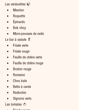
Les verdurettes 
🍃
Mesclun
Roquette
Épinards
Bok choy
Micro-pousses de radis
Le bar à salade 
🥬
Frisée verte
Frisée rouge
Feuille de chêne verte
Feuille de chêne rouge
Boston rouge
Romaine
Chou kale
Bette à carde
Radicchio
Oignons verts
Les tomates 
🍅