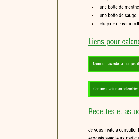
une botte de menthe
une botte de sauge
chopine de camomill
Liens pour calend
Comment accéder à mon profil 
Comment voir mon calendrier e
Recettes et astuc
Je vous invite à consulter l
exposés avec leurs particul