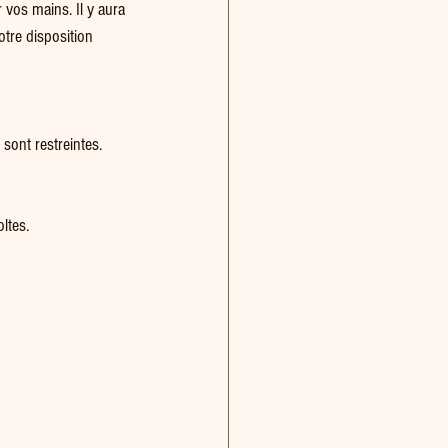
vos mains. Il y aura 
otre disposition 
sont restreintes. 
ltes. 