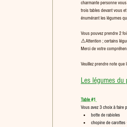
charmante personne vous a
trois tables devant vous et
énumérant les légumes que
Vous pouvez prendre 2 fois
⚠️Attention ; certains légu
Merci de votre compréhens
Veuillez prendre note que la
Les légumes du 
Table 
#1
Vous avez 3 choix à faire 
botte de rabioles
chopine de carottes 