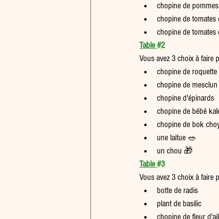
chopine de pommes 
chopine de tomates 
chopine de tomates 
Table 
#2
Vous avez 3 choix à faire 
chopine de roquette 
chopine de mesclun
chopine d'épinards
chopine de bébé kal
chopine de bok cho
une laitue 
🥗
un chou 
🎁
Table 
#3
Vous avez 3 choix à faire 
botte de radis
plant de basilic
chopine de fleur d'ail