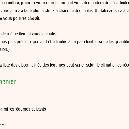
ccueillera, prendra votre nom en note et vous demandera de désinfecter 
 vous aurez à faire plus 3 choix à chacune des tables. Un tableau sera à v
 vous pourrez choisir. 
 le même item si vous le voulez... 
mes plus précieux peuvent être limités à un par client lorsque les quantité 
ion.) 
 liste des disponibilités des légumes peut varier selon le climat et les réco
panier
parmi les légumes suivants 
🥕