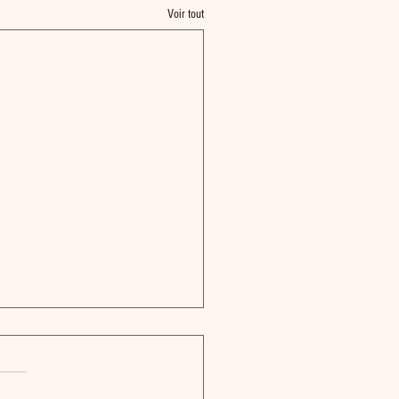
Voir tout