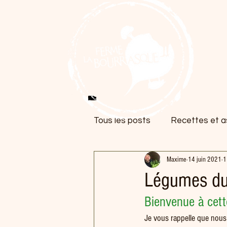
Tous les posts
Recettes et as
Maxime
14 juin 2021
1
Légumes du 
Bienvenue à cett
Je vous rappelle que nous 