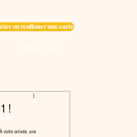
eter ou renflouer une carte
Boutique en ligne
1 !
À votre arrivée, une 