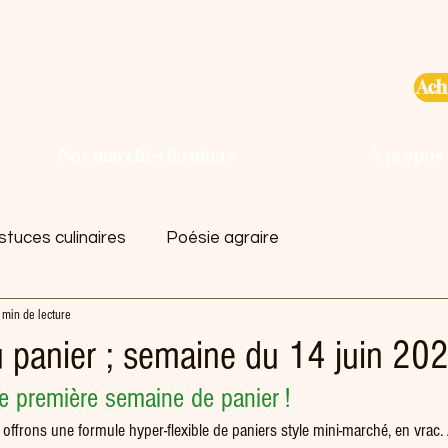
Ach
Nos marchés fermiers
À propos
tuces culinaires
Poésie agraire
 min de lecture
panier ; semaine du 14 juin 202
e première semaine de panier !
offrons une formule hyper-flexible de paniers style mini-marché, en vrac. 