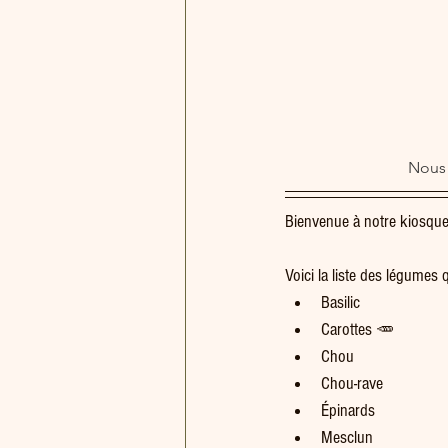
Nous 
Bienvenue à notre kiosque
Voici la liste des légumes
Basilic
Carottes 🥕
Chou
Chou-rave
Épinards
Mesclun