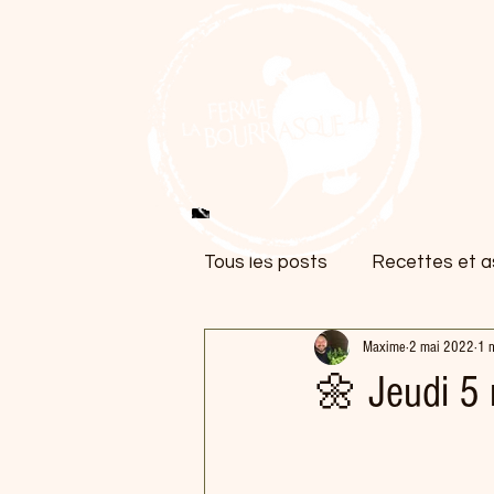
Tous les posts
Recettes et as
Maxime
2 mai 2022
1 m
🌼 Jeudi 5