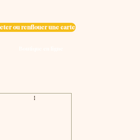
eter ou renflouer une carte
Boutique en ligne