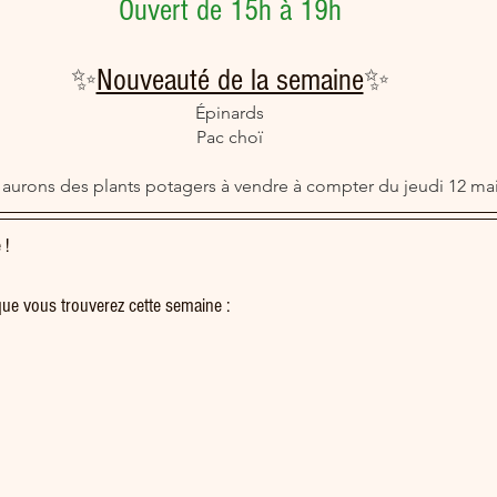
Ouvert de 15h à 19h
✨
Nouveauté de la semaine
✨
Épinards
Pac choï
aurons des plants potagers à vendre à compter du jeudi 12 mai
 !
 que vous trouverez cette semaine :