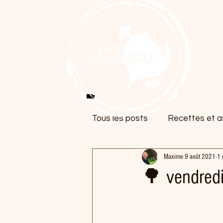
Tous les posts
Recettes et as
Maxime
9 août 2021
1 
🌳 vendred