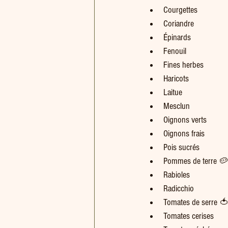
Courgettes
Coriandre
Épinards
Fenouil
Fines herbes
Haricots 
Laitue
Mesclun
Oignons verts
Oignons frais
Pois sucrés
Pommes de terre 🥔
Rabioles
Radicchio
Tomates de serre 
Tomates cerises    