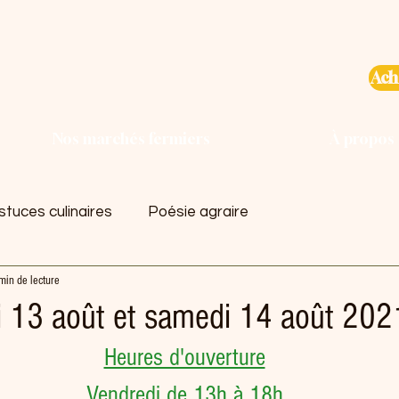
Ach
Nos marchés fermiers
À propos
tuces culinaires
Poésie agraire
min de lecture
i 13 août et samedi 14 août 20
Heures d'ouverture
Vendredi de 13h à 18h