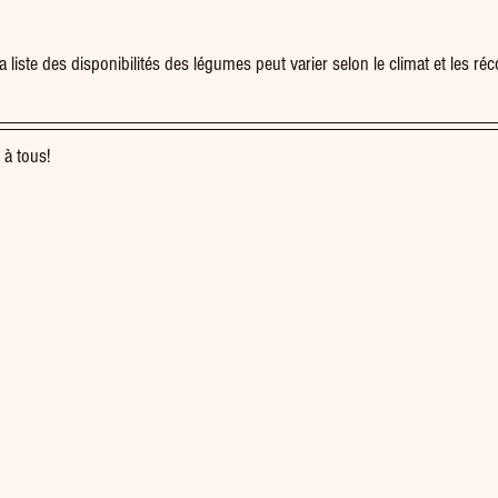
 liste des disponibilités des légumes peut varier selon le climat et les réco
 à tous!