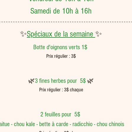
Samedi de 10h à 16h
✨
Spéciaux de la semaine 
✨
Botte d'oignons verts 1$ 
Prix régulier : 3$
🌿
3 fines herbes pour  5$ 
🌿
Prix régulier : 3$ chaque
2 feuilles pour  5$ 
laitue - chou kale - bette à carde - radicchio - chou chinois