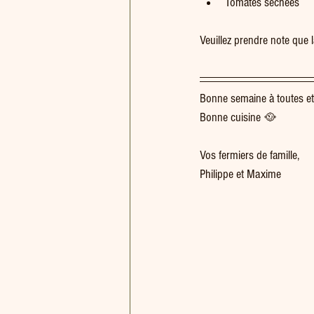
Tomates séchées
Veuillez prendre note que la
Bonne semaine à toutes et
Bonne cuisine 🥘  
Vos fermiers de famille,
Philippe et Maxime