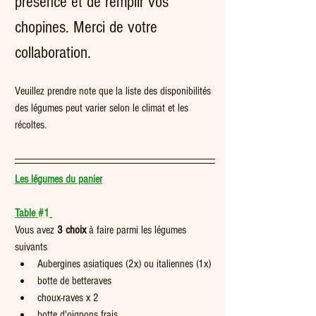
présence et de remplir vos 
chopines. Merci de votre 
collaboration.
Veuillez prendre note que la liste des disponibilités 
des légumes peut varier selon le climat et les 
récoltes.   
Les légumes du panier
Table 
#1
Vous avez 
3 choix
 à faire parmi les légumes 
suivants 
Aubergines asiatiques (2x) ou italiennes (1x)
botte de betteraves
choux-raves x 2
botte d'oignons frais