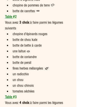
chopine de pommes de terre 🥔
botte de carottes 🥕
Table 
#2
Vous avez 
3 choix
 à faire parmi les légumes 
suivants   
chopine d'épinards rouges
botte de chou kale
botte de bette à carde
une laitue 🥗
botte de coriandre
botte de persil
fines herbes mélangées  🌿
un radicchio
un chou 
un chou chinois
tomates séchées
Table 
#3
Vous avez
 4 choix
 à faire parmi les légumes 