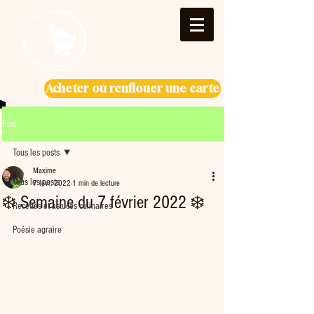
Acheter ou renflouer une carte
Post
Tous les posts
Maxime
Tous les posts
7 févr. 2022
1 min de lecture
❄️ Semaine du 7 février 2022 ❄️
Recettes et astuces culinaires
Poésie agraire