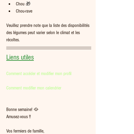
Chou 
🎁
Chou-rave
Veuillez prendre note que la liste des disponibilités 
des légumes peut varier selon le climat et les 
récoltes.   
Liens utiles
Comment accéder et modifier mon profil
Comment modifier mon calendrier
Bonne semaine! 🥘  
Amusez-vous !!
Vos fermiers de famille,