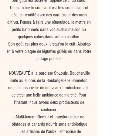
Son goût est sucré et rappelle celui du chou. 
Consommez-le cru, car il est très croustillant et 
idéal en crudité avec des carottes et des radis 
d'hiver. Pensez à faire une rémoulade, le mettre en 
petits bâtonnets dans vos sushis maison ou 
quelques cubes dans votre smoothie. 
Son goût est plus doux lorsqu'on le cuit. Ajoutez-
en à votre plaque de légumes grillés ou dans votre 
potage préféré !
NOUVEAUTÉ à la paroisse St-Louis, Boucherville
Suite au succès de la Boulangerie le Banneton, 
nous allons inviter de nouveaux producteurs afin 
de créer une belle ambiance de marché. Pour 
l'instant, nous avons deux producteurs de 
confirmer :
- Multi-ferme : éleveur et transformateur de 
pintades et canards nourrit sans antibiotique
- Les artisans de l'aube : entreprise de 