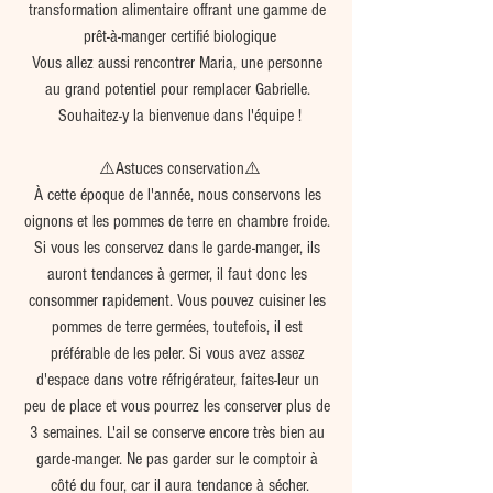
transformation alimentaire offrant une gamme de 
prêt-à-manger certifié biologique
Vous allez aussi rencontrer Maria, une personne 
au grand potentiel pour remplacer Gabrielle. 
Souhaitez-y la bienvenue dans l'équipe !
⚠️Astuces conservation⚠️
À cette époque de l'année, nous conservons les 
oignons et les pommes de terre en chambre froide. 
Si vous les conservez dans le garde-manger, ils 
auront tendances à germer, il faut donc les 
consommer rapidement. Vous pouvez cuisiner les 
pommes de terre germées, toutefois, il est 
préférable de les peler. Si vous avez assez 
d'espace dans votre réfrigérateur, faites-leur un 
peu de place et vous pourrez les conserver plus de 
3 semaines. L'ail se conserve encore très bien au 
garde-manger. Ne pas garder sur le comptoir à 
côté du four, car il aura tendance à sécher.