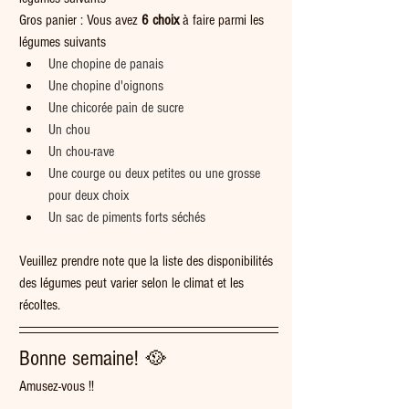
Gros panier : Vous avez 
6
choix
 à faire parmi les 
légumes suivants
Une chopine de panais
Une chopine d'oignons
Une chicorée pain de sucre
Un chou
Un chou-rave
Une courge ou deux petites ou une grosse 
pour deux choix
Un sac de piments forts séchés
Veuillez prendre note que la liste des disponibilités 
des légumes peut varier selon le climat et les 
récoltes.   
Bonne semaine! 🥘  
Amusez-vous !!