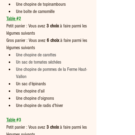
Une chopine de topinambours
Une boîte de camomille
Table 
#2
Petit panier : Vous avez 
3 choix
 à faire parmi les 
légumes suivants  
Gros panier : Vous avez 
6
choix
 à faire parmi les 
légumes suivants
Une chopine de carottes
Un sac de tomates séchées
Une chopine de pommes de la Ferme Haut-
Vallon 
Un sac d'épinards
Une chopine d'ail
Une chopine d'oignons
Une chopine de radis d'hiver
Table 
#3
Petit panier : Vous avez 
3 choix
 à faire parmi les 
légumes suivants  