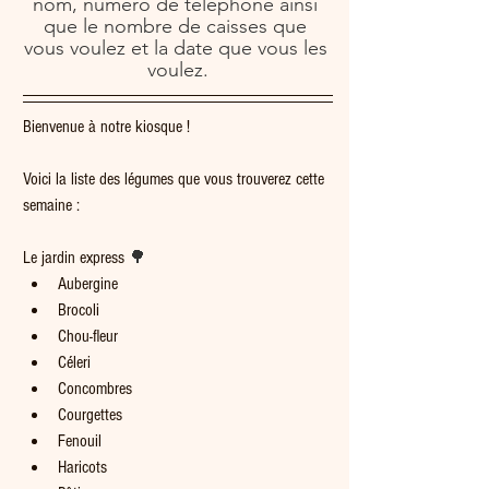
nom, numéro de téléphone ainsi 
que le nombre de caisses que 
vous voulez et la date que vous les 
voulez.
Bienvenue à notre kiosque !
Voici la liste des légumes que vous trouverez cette 
semaine :
Le jardin express 
🌳
Aubergine
Brocoli
Chou-fleur
Céleri
Concombres
Courgettes
Fenouil
Haricots